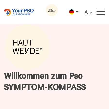
A
A
Willkommen zum Pso
SYMPTOM-KOMPASS